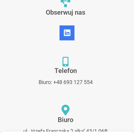
Obserwuj nas
Telefon
Biuro: +48 693 127 554
Biuro
ul. Józefa Franczaka "Lalka" 43/1.06B