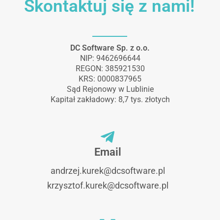
Skontaktuj się z nami!
DC Software Sp. z o.o.
NIP: 9462696644
REGON: 385921530
KRS: 0000837965
Sąd Rejonowy w Lublinie
Kapitał zakładowy: 8,7 tys. złotych
Email
andrzej.kurek@dcsoftware.pl
krzysztof.kurek@dcsoftware.pl